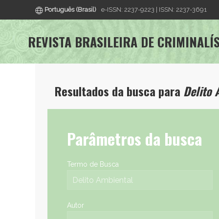
Português (Brasil)
e-ISSN: 2237-9223 | ISSN: 2237-3691
REVISTA BRASILEIRA DE CRIMINALÍ
Resultados da busca para
Delito 
Parâmetros da busca
Termo de Busca
Autor