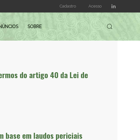
Cadastro
Acesso
NÚNCIOS
SOBRE
ermos do artigo 40 da Lei de
 base em laudos periciais