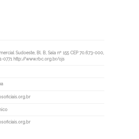
rcial Sudoeste, Bl. B, Sala nº 155 CEP 70.673-000,
1-0771 http://www.rbc.org.br/ojs
ha
oficiais.org.br
nico
oficiais.org.br