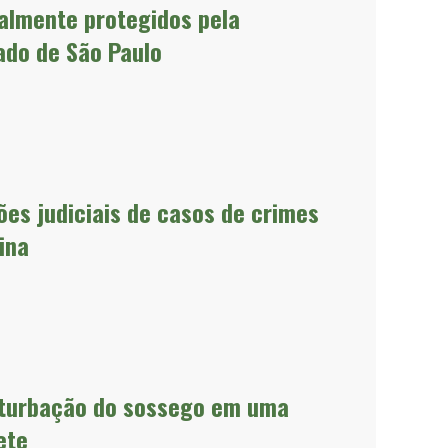
ialmente protegidos pela
ado de São Paulo
ões judiciais de casos de crimes
ina
erturbação do sossego em uma
ete