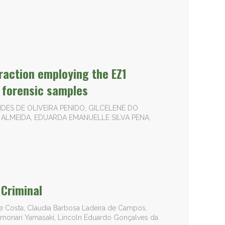
action employing the EZ1
 forensic samples
ES DE OLIVEIRA PENIDO, GILCELENE DO
ALMEIDA, EDUARDA EMANUELLE SILVA PENA,
 Criminal
 Costa, Claudia Barbosa Ladeira de Campos,
 Tomonari Yamasaki, Lincoln Eduardo Gonçalves da