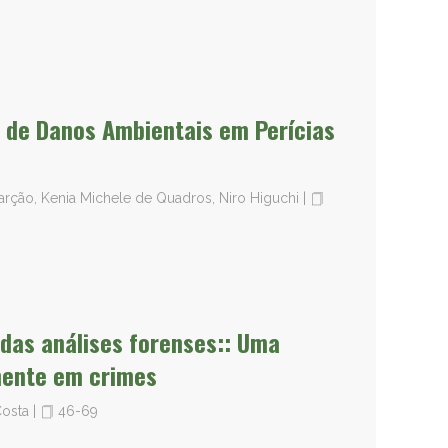
 de Danos Ambientais em Perícias
arção, Kenia Michele de Quadros, Niro Higuchi
|
 das análises forenses:: Uma
lmente em crimes
Costa
|
46-69