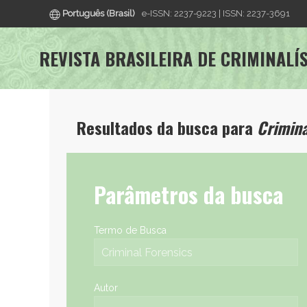
Português (Brasil)
e-ISSN: 2237-9223 | ISSN: 2237-3691
REVISTA BRASILEIRA DE CRIMINALÍ
Resultados da busca para
Crimina
Parâmetros da busca
Termo de Busca
Autor