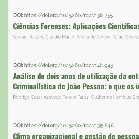
DOI:
https://doi.org/10.15260/rbc.v13i2.755
Ciências Forenses: Aplicações Científica
Samara Testoni, Claudio Martin Pereira de Pereira, Rafael Scors
DOI:
https://doi.org/10.15260/rbc.v14i1.945
Análise de dois anos de utilização da en
Criminalística de João Pessoa: o que os 
Rodrigo Cesar Azevedo Pereira Farias, Guilherme Henrique B
DOI:
https://doi.org/10.15260/rbc.v13i5.848
Clima organizacional e gestão de pessoa