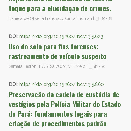
toque para a elucidação de crimes.
Daniela de Oliveira Francisco, Cintia Fridman
|
80-89
DOI:
https://doi.org/10.15260/rbc.v13i5.623
Uso do solo para fins forenses:
rastreamento de veículo suspeito
Samara Testoni, F.A.S. Salvador, V.F. Melo
|
43-60
DOI:
https://doi.org/10.15260/rbc.v13i5.860
Preservação da cadeia de custódia de
vestígios pela Polícia Militar do Estado
do Pará: fundamentos legais para
criação de procedimentos padrão