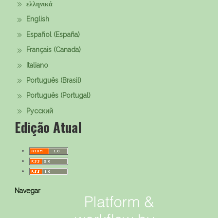
ελληνικά
English
Español (España)
Français (Canada)
Italiano
Português (Brasil)
Português (Portugal)
Русский
Edição Atual
Navegar