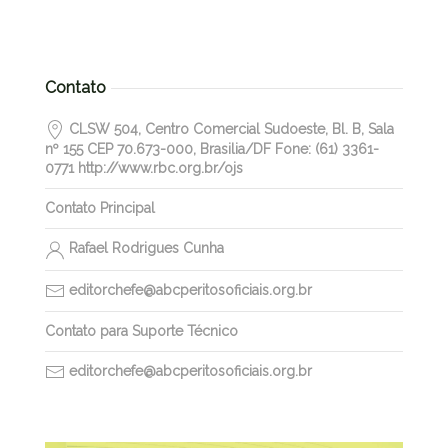
Contato
CLSW 504, Centro Comercial Sudoeste, Bl. B, Sala
nº 155 CEP 70.673-000, Brasilia/DF Fone: (61) 3361-
0771 http://www.rbc.org.br/ojs
Contato Principal
Rafael Rodrigues Cunha
editorchefe@abcperitosoficiais.org.br
Contato para Suporte Técnico
editorchefe@abcperitosoficiais.org.br