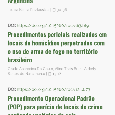
Argentina
Leticia Karina Povilauskas
|
30-36
DOI:
https://doi.org/10.15260/rbc.v6i3.189
Procedimentos periciais realizados em
locais de homicídios perpetrados com
o uso de arma de fogo no território
brasileiro
Gisele Aparecida Do Couto, Aline Thaís Bruni, Alderly
Santos do Nascimento
|
13-18
DOI:
https://doi.org/10.15260/rbc.v12i1.673
Procedimento Operacional Padrão
(POP) para perícia de locais de crime