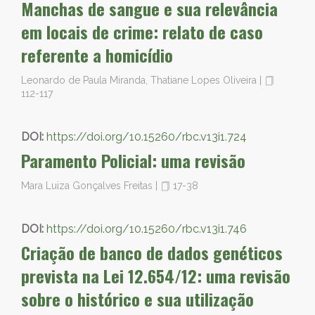
Manchas de sangue e sua relevância
em locais de crime: relato de caso
referente a homicídio
Leonardo de Paula Miranda, Thatiane Lopes Oliveira
|
112-117
DOI:
https://doi.org/10.15260/rbc.v13i1.724
Paramento Policial: uma revisão
Mara Luiza Gonçalves Freitas
|
17-38
DOI:
https://doi.org/10.15260/rbc.v13i1.746
Criação de banco de dados genéticos
prevista na Lei 12.654/12: uma revisão
sobre o histórico e sua utilização