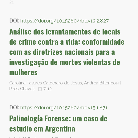
21
DOI:
https://doi.org/10.15260/rbc.v13i2.827
Análise dos levantamentos de locais
de crime contra a vida: conformidade
com as diretrizes nacionais para a
investigação de mortes violentas de
mulheres
Carolina Tavares Calderaro de Jesus, Andréa Bittencourt
Pires Chaves
|
7-12
DOI:
https://doi.org/10.15260/rbc.v15i1.871
Palinología Forense: um caso de
estudio em Argentina