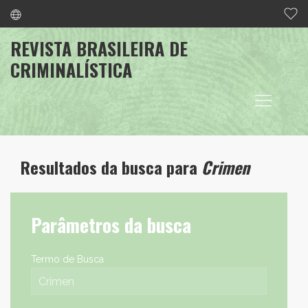
REVISTA BRASILEIRA DE
CRIMINALÍSTICA
Resultados da busca para
Crimen
Parâmetros da busca
Termo de Busca