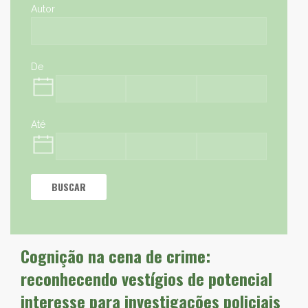
Autor
De
Até
BUSCAR
Cognição na cena de crime:
reconhecendo vestígios de potencial
interesse para investigações policiais