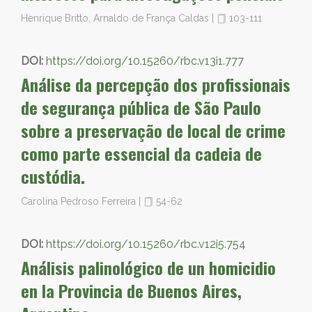
Henrique Britto, Arnaldo de França Caldas
|
103-111
DOI:
https://doi.org/10.15260/rbc.v13i1.777
Análise da percepção dos profissionais
de segurança pública de São Paulo
sobre a preservação de local de crime
como parte essencial da cadeia de
custódia.
Carolina Pedroso Ferreira
|
54-62
DOI:
https://doi.org/10.15260/rbc.v12i5.754
Análisis palinológico de un homicidio
en la Provincia de Buenos Aires,