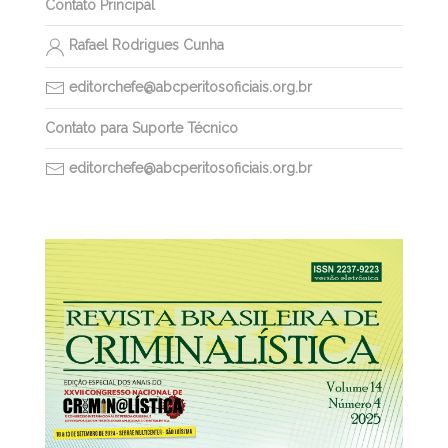
Contato Principal
Rafael Rodrigues Cunha
editorchefe@abcperitosoficiais.org.br
Contato para Suporte Técnico
editorchefe@abcperitosoficiais.org.br