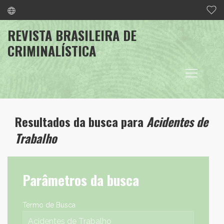
REVISTA BRASILEIRA DE
CRIMINALÍSTICA
Resultados da busca para
Acidentes de
Trabalho
Parâmetros da busca
Termo de Busca