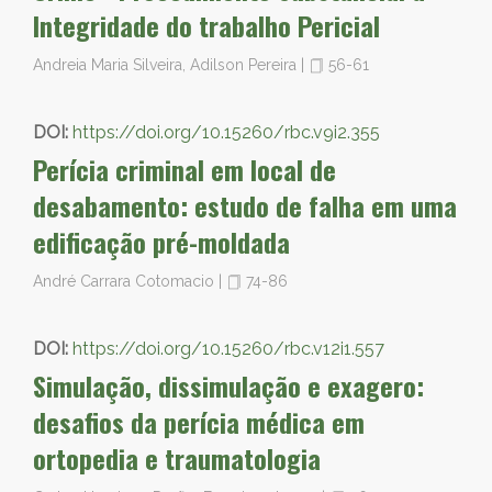
Integridade do trabalho Pericial
Andreia Maria Silveira, Adilson Pereira
|
56-61
DOI:
https://doi.org/10.15260/rbc.v9i2.355
Perícia criminal em local de
desabamento: estudo de falha em uma
edificação pré-moldada
André Carrara Cotomacio
|
74-86
DOI:
https://doi.org/10.15260/rbc.v12i1.557
Simulação, dissimulação e exagero:
desafios da perícia médica em
ortopedia e traumatologia