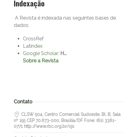
Indexação
A Revista é indexada nas seguintes bases de
dados:
CrossRef
Latindex
Google Scholar
:
H...
Sobre a Revista
Contato
CLSW 504, Centro Comercial Sudoeste, Bl. B, Sala
nº 155 CEP 70.673-000, Brasilia/DF Fone: (61) 3361-
0771 http://www.rbc.org.br/ojs