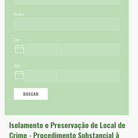
Autor
De
Até
BUSCAR
Isolamento e Preservação de Local de
Crime - Procedimento Substancial à