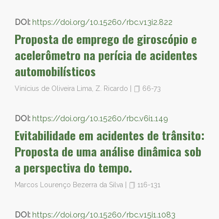
DOI:
https://doi.org/10.15260/rbc.v13i2.822
Proposta de emprego de giroscópio e
acelerômetro na perícia de acidentes
automobilísticos
Vinícius de Oliveira Lima, Z. Ricardo
|
66-73
DOI:
https://doi.org/10.15260/rbc.v6i1.149
Evitabilidade em acidentes de trânsito:
Proposta de uma análise dinâmica sob
a perspectiva do tempo.
Marcos Lourenço Bezerra da Silva
|
116-131
DOI:
https://doi.org/10.15260/rbc.v15i1.1083