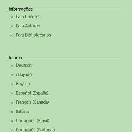
Informações
Para Leitores
Para Autores
Para Bibliotecários
Idioma
Deutsch
ελληνικά
English
Español (España)
Français (Canada)
Italiano
Português (Brasil)
Português (Portugal)