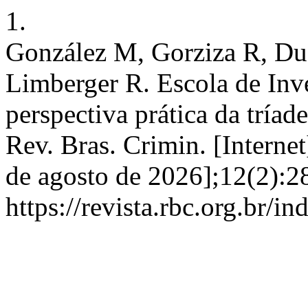
1.
González M, Gorziza R, Duar
Limberger R. Escola de Inv
perspectiva prática da tríad
Rev. Bras. Crimin. [Internet
de agosto de 2026];12(2):2
https://revista.rbc.org.br/i