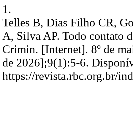
1.
Telles B, Dias Filho CR, G
A, Silva AP. Todo contato 
Crimin. [Internet]. 8º de ma
de 2026];9(1):5-6. Disponí
https://revista.rbc.org.br/i