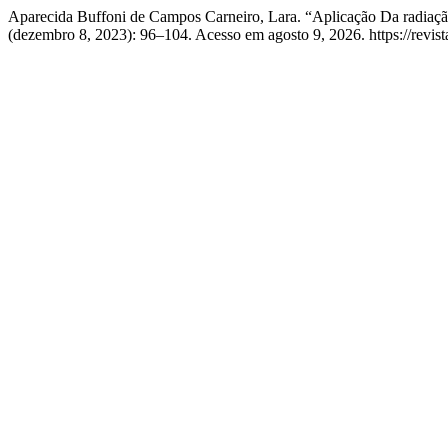
Aparecida Buffoni de Campos Carneiro, Lara. “Aplicação Da radiaç
(dezembro 8, 2023): 96–104. Acesso em agosto 9, 2026. https://revista