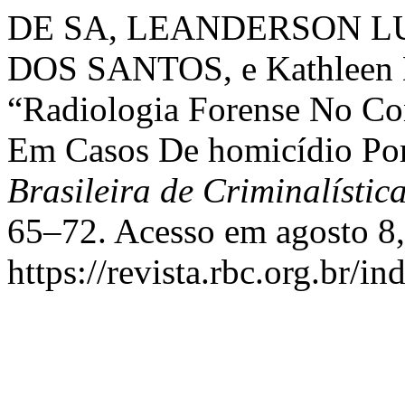
DE SA, LEANDERSON L
DOS SANTOS, e Kathleen Da
“Radiologia Forense No Co
Em Casos De homicídio Po
Brasileira de Criminalístic
65–72. Acesso em agosto 8,
https://revista.rbc.org.br/i