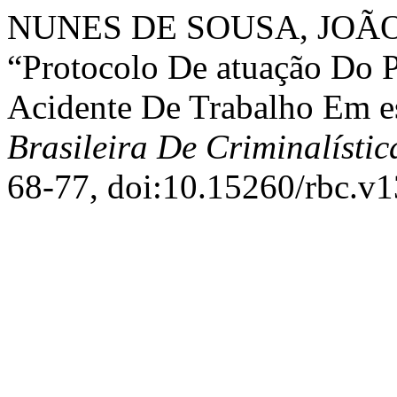
NUNES DE SOUSA, JOÃO V
“Protocolo De atuação Do 
Acidente De Trabalho Em 
Brasileira De Criminalístic
68-77, doi:10.15260/rbc.v1