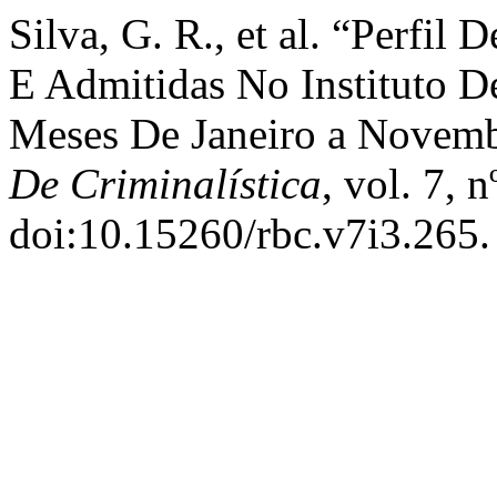
Silva, G. R., et al. “Perfi
E Admitidas No Instituto De
Meses De Janeiro a Novem
De Criminalística
, vol. 7, 
doi:10.15260/rbc.v7i3.265.