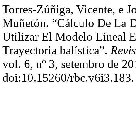
Torres-Zúñiga, Vicente, e 
Muñetón. “Cálculo De La D
Utilizar El Modelo Lineal 
Trayectoria balística”.
Revis
vol. 6, nº 3, setembro de 20
doi:10.15260/rbc.v6i3.183.