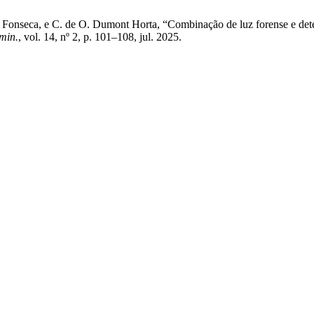
l Fonseca, e C. de O. Dumont Horta, “Combinação de luz forense e det
min.
, vol. 14, nº 2, p. 101–108, jul. 2025.