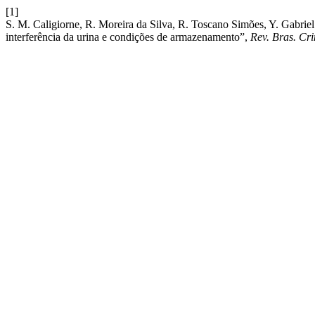
[1]
S. M. Caligiorne, R. Moreira da Silva, R. Toscano Simões, Y. Gabrie
interferência da urina e condições de armazenamento”,
Rev. Bras. Cri