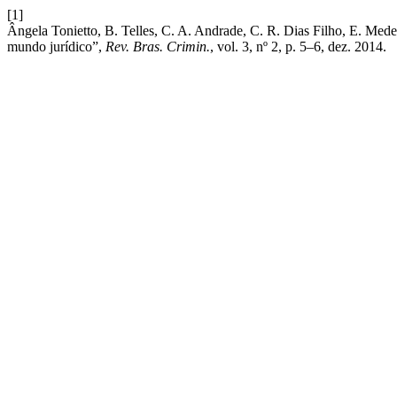
[1]
Ângela Tonietto, B. Telles, C. A. Andrade, C. R. Dias Filho, E. Mede
mundo jurídico”,
Rev. Bras. Crimin.
, vol. 3, nº 2, p. 5–6, dez. 2014.