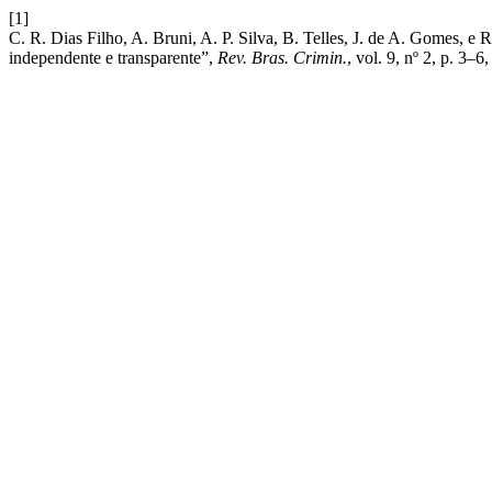
[1]
C. R. Dias Filho, A. Bruni, A. P. Silva, B. Telles, J. de A. Gomes, 
independente e transparente”,
Rev. Bras. Crimin.
, vol. 9, nº 2, p. 3–6,