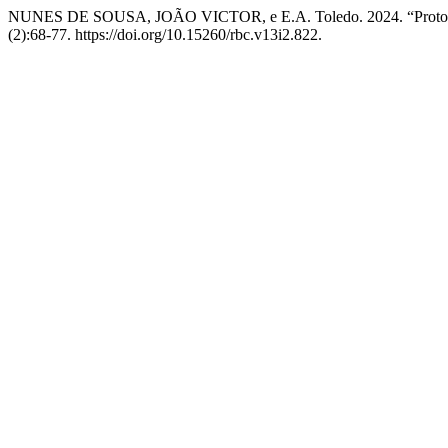
NUNES DE SOUSA, JOÃO VICTOR, e E.A. Toledo. 2024. “Protocolo
(2):68-77. https://doi.org/10.15260/rbc.v13i2.822.