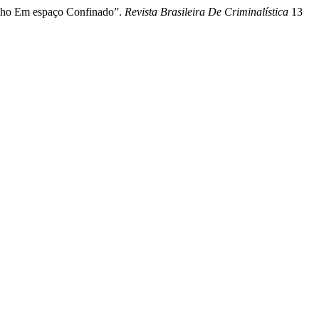
lho Em espaço Confinado”.
Revista Brasileira De Criminalística
13