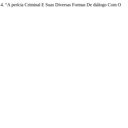
014. “A perícia Criminal E Suas Diversas Formas De diálogo Com O