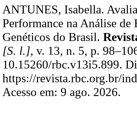
ANTUNES, Isabella. Avalia
Performance na Análise de E
Genéticos do Brasil.
Revist
[S. l.]
, v. 13, n. 5, p. 98–1
10.15260/rbc.v13i5.899. Di
https://revista.rbc.org.br/i
Acesso em: 9 ago. 2026.