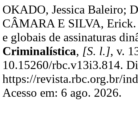
OKADO, Jessica Baleiro; 
CÂMARA E SILVA, Erick. Aná
e globais de assinaturas di
Criminalística
,
[S. l.]
, v. 
10.15260/rbc.v13i3.814. Di
https://revista.rbc.org.br/i
Acesso em: 6 ago. 2026.