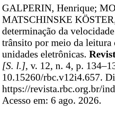
GALPERIN, Henrique; MO
MATSCHINSKE KÖSTER, Joe
determinação da velocidade
trânsito por meio da leitura
unidades eletrônicas.
Revist
[S. l.]
, v. 12, n. 4, p. 134–
10.15260/rbc.v12i4.657. Di
https://revista.rbc.org.br/i
Acesso em: 6 ago. 2026.