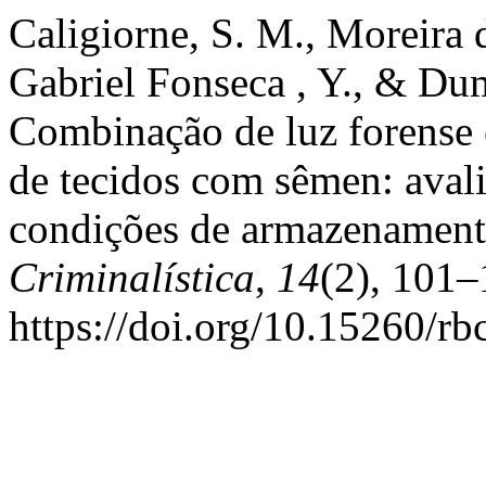
Caligiorne, S. M., Moreira 
Gabriel Fonseca , Y., & Du
Combinação de luz forense 
de tecidos com sêmen: avali
condições de armazenamen
Criminalística
,
14
(2), 101–
https://doi.org/10.15260/rb