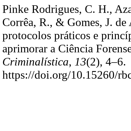
Pinke Rodrigues, C. H., Az
Corrêa, R., & Gomes, J. de 
protocolos práticos e princ
aprimorar a Ciência Forens
Criminalística
,
13
(2), 4–6.
https://doi.org/10.15260/rb