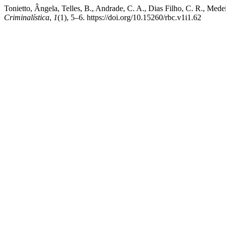
Tonietto, Ângela, Telles, B., Andrade, C. A., Dias Filho, C. R., Mede
Criminalística
,
1
(1), 5–6. https://doi.org/10.15260/rbc.v1i1.62