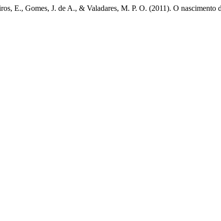
iros, E., Gomes, J. de A., & Valadares, M. P. O. (2011). O nascimento d