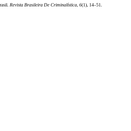
rasil.
Revista Brasileira De Criminalística
,
6
(1), 14–51.