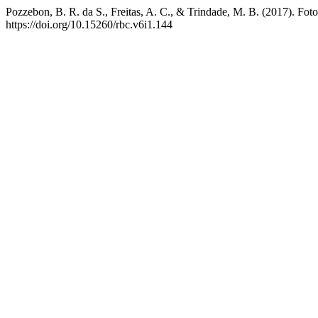
Pozzebon, B. R. da S., Freitas, A. C., & Trindade, M. B. (2017). Fot
https://doi.org/10.15260/rbc.v6i1.144