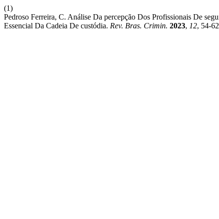
(1)
Pedroso Ferreira, C. Análise Da percepção Dos Profissionais De se
Essencial Da Cadeia De custódia.
Rev. Bras. Crimin.
2023
,
12
, 54-62