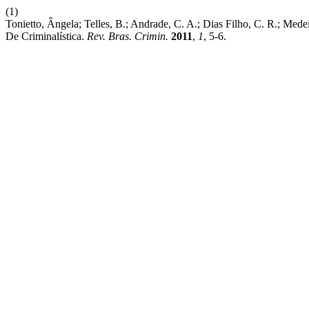
(1)
Tonietto, Ângela; Telles, B.; Andrade, C. A.; Dias Filho, C. R.; Mede
De Criminalística.
Rev. Bras. Crimin.
2011
,
1
, 5-6.