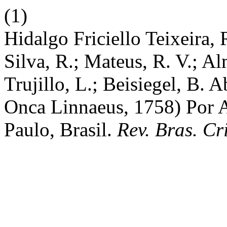
(1)
Hidalgo Friciello Teixeira, R
Silva, R.; Mateus, R. V.; A
Trujillo, L.; Beisiegel, B. 
Onca Linnaeus, 1758) Por
Paulo, Brasil.
Rev. Bras. Cr