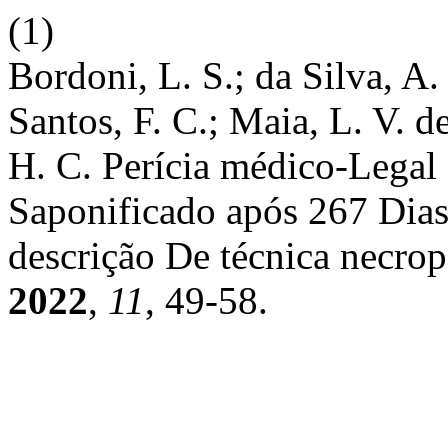
(1)
Bordoni, L. S.; da Silva, A. 
Santos, F. C.; Maia, L. V. de
H. C. Perícia médico-Legal
Saponificado após 267 Dia
descrição De técnica necro
2022
,
11
, 49-58.