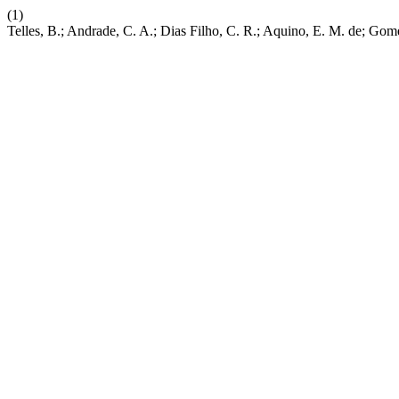
(1)
Telles, B.; Andrade, C. A.; Dias Filho, C. R.; Aquino, E. M. de; Gom