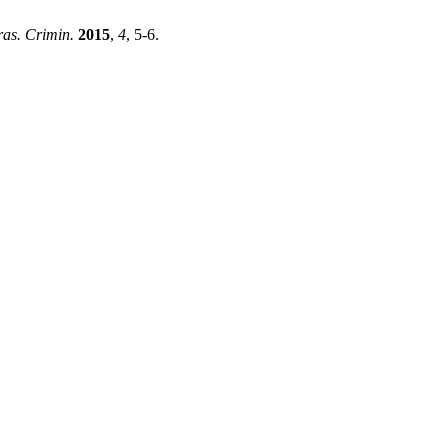
ras. Crimin.
2015
,
4
, 5-6.