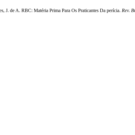
es, J. de A. RBC: Matéria Prima Para Os Praticantes Da perícia.
Rev. B