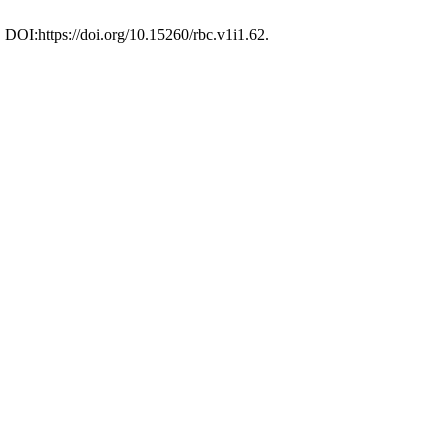
6. DOI:https://doi.org/10.15260/rbc.v1i1.62.