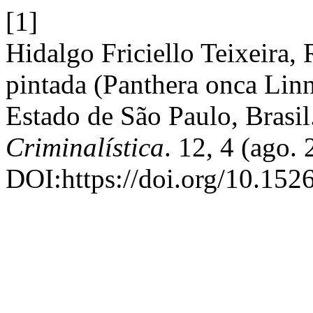
[1]
Hidalgo Friciello Teixeira, 
pintada (Panthera onca Lin
Estado de São Paulo, Brasil
Criminalística
. 12, 4 (ago.
DOI:https://doi.org/10.152