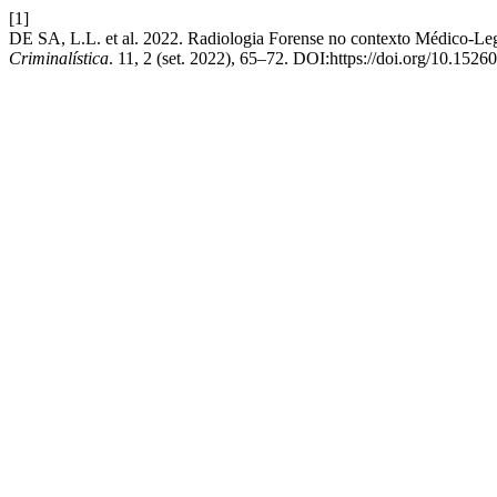
[1]
DE SA, L.L. et al. 2022. Radiologia Forense no contexto Médico-Leg
Criminalística
. 11, 2 (set. 2022), 65–72. DOI:https://doi.org/10.1526